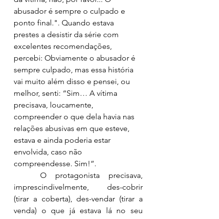
abusador é sempre o culpado e 
ponto final.". Quando estava 
prestes a desistir da série com 
excelentes recomendações, 
percebi: Obviamente o abusador é 
sempre culpado, mas essa história 
vai muito além disso e
 pensei, ou 
melhor, senti: “Sim… A vítima 
precisava, loucamente, 
compreender o que dela havia nas 
relações abusivas em que esteve, 
estava e ainda poderia estar 
envolvida, caso não 
compreendesse. Sim!”. 
	O protagonista precisava, 
imprescindivelmente, des-cobrir 
(tirar a coberta), des-vendar (tirar a 
venda) o que já estava lá no seu 