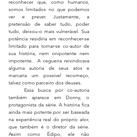
reconhecer que, como humanos, 
somos limitados no que podemos 
ver e prever. Justamente, a 
pretensão de saber tudo, poder 
tudo, deixou-o mais vulnerável. Sua 
potência residiria em reconhecer-se 
limitado para tornar-se co-autor de 
sua história, nem onipotente nem 
impotente.  A cegueira reivindicava 
alguma autoria de seus atos e 
marcaria um possível recomeço, 
talvez como parceiro dos deuses.
	Essa busca por co-autoria 
também aparece em Donny, o 
protagonista da série. A história fica 
ainda mais potente por ser baseada 
na experiência real do próprio ator, 
que também é o diretor da série. 
Assim como Édipo, ele não 