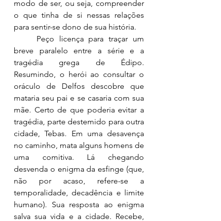
modo de ser, ou seja, compreender 
o que tinha de si nessas relações 
para sentir-se dono de sua história.
	Peço licença para traçar um 
breve paralelo entre a série e a 
tragédia grega de Édipo. 
Resumindo, o herói ao consultar o 
oráculo de Delfos descobre que 
mataria seu pai e se casaria com sua 
mãe. Certo de que poderia evitar a 
tragédia, parte destemido para outra 
cidade, Tebas. Em uma desavença 
no caminho, mata alguns homens de 
uma comitiva. Lá chegando 
desvenda o enigma da esfinge (que, 
não por acaso, refere-se a 
temporalidade, decadência e limite 
humano). Sua resposta ao enigma 
salva sua vida e a cidade. Recebe, 