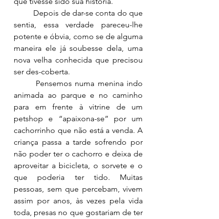
que tivesse sido sua história.
	Depois de dar-se conta do que 
sentia, essa verdade pareceu-lhe 
potente e óbvia, como se de alguma 
maneira ele já soubesse dela, uma 
nova velha conhecida que precisou 
ser des-coberta.
Pensemos numa menina indo 
animada ao parque e no caminho 
para em frente à vitrine de um 
petshop e “apaixona-se” por um 
cachorrinho que não está a venda. A 
criança passa a tarde sofrendo por 
não poder ter o cachorro e deixa de 
aproveitar a bicicleta, o sorvete e o 
que poderia ter tido. Muitas 
pessoas, sem que percebam, vivem 
assim por anos, às vezes pela vida 
toda, presas no que gostariam de ter 