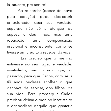
lá, atuante, pre-sen-te! 
	Ao re-cordar (passar de novo 
pelo coração) pôde des-cobrir 
emocionado essa sua verdade: 
esperava não só a atenção da 
esposa e dos filhos, mas uma 
reparação, uma compensação 
irracional e inconsciente, como se 
tivesse um crédito a receber da vida.
Era preciso que o menino 
estivesse no seu lugar, é verdade, 
insatisfeito, mas no seu lugar, no 
passado, para que Carlos, com seus 
40 anos pudesse acolher o que 
ganhava da esposa, dos filhos, da 
sua vida. Para prosseguir Carlos 
precisou deixar o menino insatisfeito 
e despedir-se daquilo que gostaria 