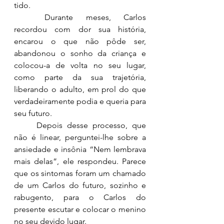
tido.  
Durante meses, Carlos 
recordou com dor sua história, 
encarou o que não pôde ser, 
abandonou o sonho da criança e 
colocou-a de volta no seu lugar, 
como parte da sua trajetória, 
liberando o adulto, em prol do que 
verdadeiramente podia e queria para 
seu futuro. 
Depois desse processo, que 
não é linear, perguntei-lhe sobre a 
ansiedade e insônia “Nem lembrava 
mais delas”, ele respondeu. Parece 
que os sintomas foram um chamado 
de um Carlos do futuro, sozinho e 
rabugento, para o Carlos do 
presente escutar e colocar o menino 
no seu devido lugar.  